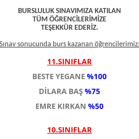
BURSLULUK SINAVIMIZA KATILAN
TÜM ÖĞRENCİLERİMİZE
TEŞEKKÜR EDERİZ.
Sınav sonucunda burs kazanan öğrencilerimiz
11.SINIFLAR
BESTE YEGANE
%100
DİLARA BAŞ
%75
EMRE KIRKAN
%50
10.SINIFLAR