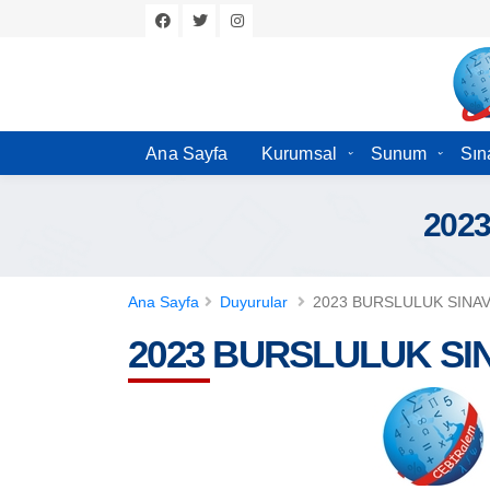
Ana Sayfa
Kurumsal
Sunum
Sın
202
Ana Sayfa
Duyurular
2023 BURSLULUK SINAV
2023 BURSLULUK SI