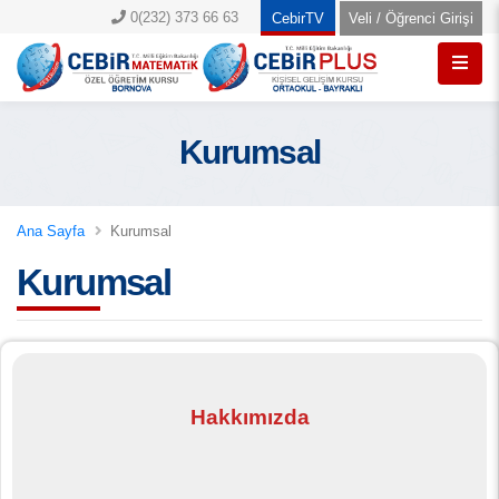
0(232) 373 66 63
CebirTV
Veli / Öğrenci Girişi
Kurumsal
Ana Sayfa
Kurumsal
Kurumsal
Hakkımızda